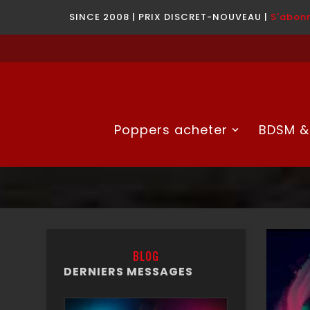
SINCE 2008 | PRIX DISCRET-NOUVEAU |
S'abonn
Poppers acheter
BDSM &
BLOG
DERNIERS MESSAGES