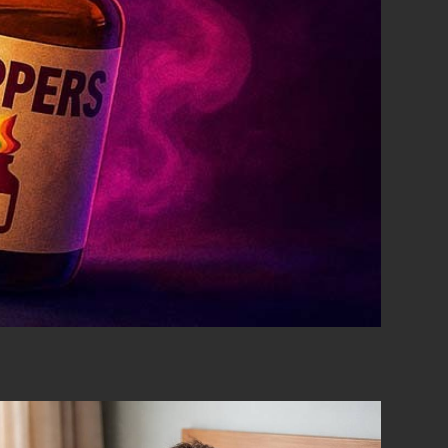
d'alcool. Mais voici...
lire la suite
lire la suite