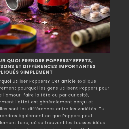
UR QUOI PRENDRE POPPERS? EFFETS,
ISONS ET DIFFÉRENCES IMPORTANTES
PLIQUÉS SIMPLEMENT
rquoi utiliser Poppers? Cet article explique
irement pourquoi les gens utilisent Poppers pour
e l'amour, faire la fête ou par curiosité,
ment l'effet est généralement perçu et
lles sont les différences entre les variétés. Tu
rendras également ce que Poppers peut
llement faire, où se trouvent les fausses idées