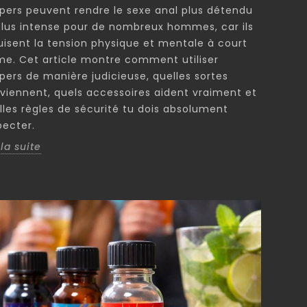
pers peuvent rendre le sexe anal plus détendu
plus intense pour de nombreux hommes, car ils
uisent la tension physique et mentale à court
me. Cet article montre comment utiliser
pers de manière judicieuse, quelles sortes
viennent, quels accessoires aident vraiment et
lles règles de sécurité tu dois absolument
pecter.
 la suite