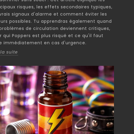
ncipaux risques, les effets secondaires typiques,
 vrais signaux d'alarme et comment éviter les
eurs possibles. Tu apprendras également quand
 problèmes de circulation deviennent critiques,
r qui Poppers est plus risqué et ce qu'il faut
re immédiatement en cas d'urgence.
 la suite