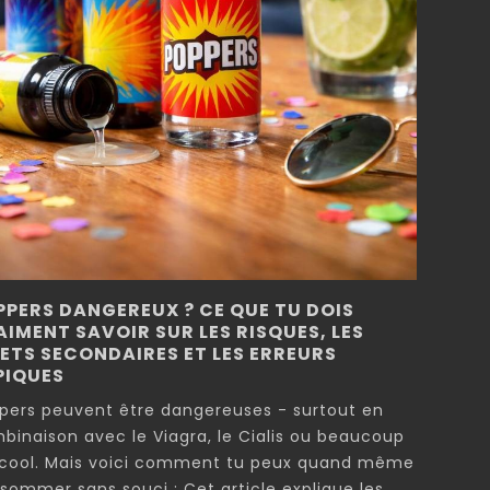
PPERS DANGEREUX ? CE QUE TU DOIS
IMENT SAVOIR SUR LES RISQUES, LES
FETS SECONDAIRES ET LES ERREURS
PIQUES
pers peuvent être dangereuses - surtout en
binaison avec le Viagra, le Cialis ou beaucoup
lcool. Mais voici comment tu peux quand même
sommer sans souci : Cet article explique les