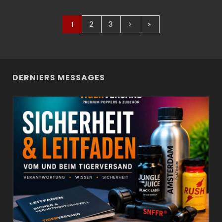
2
3
1
DERNIERS MESSAGES