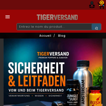
0

Accueil
Blog