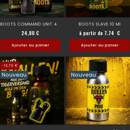
BOOTS SLAVE 10 Ml
BOOTS COMMAND UNIT 40 Ml
Prix
Prix
24,80 €
à partir de 7.74 €
Ajouter au panier
Ajouter au panier
-12,70 €
Nouveau
Nouveau