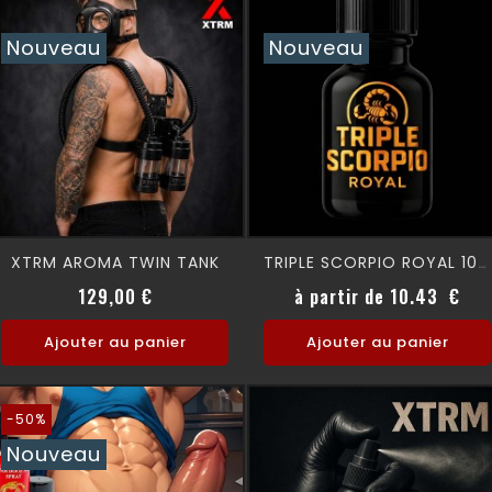
Nouveau
Nouveau
XTRM AROMA TWIN TANK
TRIPLE SCORPIO ROYAL 10 Ml
Prix
Prix
129,00 €
à partir de 10.43 €
Ajouter au panier
Ajouter au panier
-50%
Nouveau