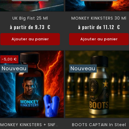
UK Big Fist 25 Ml
MONKEY KINKSTERS 30 Ml
Prix
Prix
à partir de 9.73 €
à partir de 11.12 €
Ajouter au panier
Ajouter au panier
-5,00 €
Nouveau
Nouveau
BOOTS CAPTAIN In Steel
MONKEY KINKSTERS + SNFFR 30 Ml