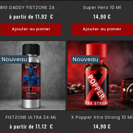
Super Hero 10 Ml
BIG DADDY FISTZONE 24 ML
Prix
Prix
à partir de 11.92 €
14,90 €
Ajouter au panier
Ajouter au panier
Nouveau
Nouveau
FISTZONE ULTRA 24 ML
X Popper Xtra Strong 10 Ml
Prix
Prix
à partir de 11.12 €
14,90 €