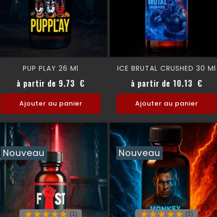
PUP PLAY 26 Ml
ICE BRUTAL CRUSHED 30 Ml
Prix
Prix
à partir de 9.73 €
à partir de 10.13 €
Ajouter au panier
Ajouter au panier
Nouveau
Nouveau
(1)
(1)