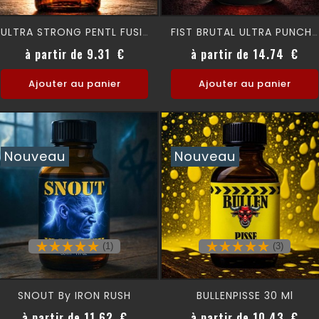
ULTRA STRONG PENTL FUSION
FIST BRUTAL ULTRA PUNCH 24 Ml
Prix
Prix
à partir de 9.31 €
à partir de 14.74 €
Ajouter au panier
Ajouter au panier
Nouveau
Nouveau
(1)
(3)
SNOUT By IRON RUSH
BULLENPISSE 30 Ml
Prix
Prix
à partir de 11.62 €
à partir de 10.43 €