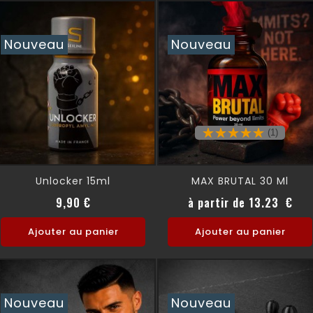
Nouveau
Nouveau
(1)
Unlocker 15ml
MAX BRUTAL 30 Ml
Prix
Prix
9,90 €
à partir de 13.23 €
Ajouter au panier
Ajouter au panier
Nouveau
Nouveau