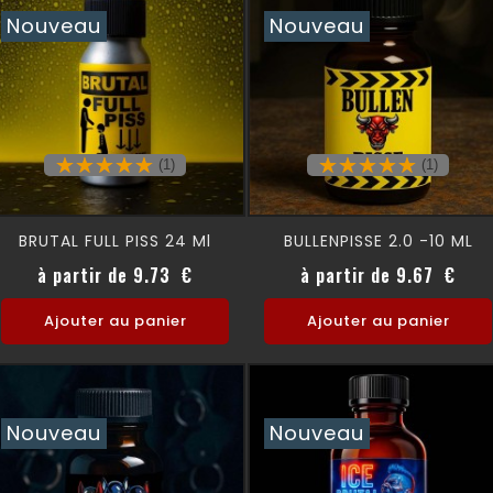
Nouveau
Nouveau
(1)
(1)
BRUTAL FULL PISS 24 Ml
BULLENPISSE 2.0 -10 ML
Prix
Prix
à partir de 9.73 €
à partir de 9.67 €
Ajouter au panier
Ajouter au panier
Nouveau
Nouveau