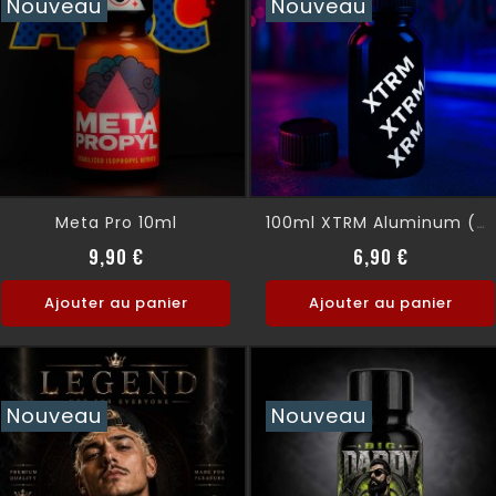
Nouveau
Nouveau
Meta Pro 10ml
100ml XTRM Aluminum (VIDE)
Prix
Prix
9,90 €
6,90 €
Ajouter au panier
Ajouter au panier
Nouveau
Nouveau