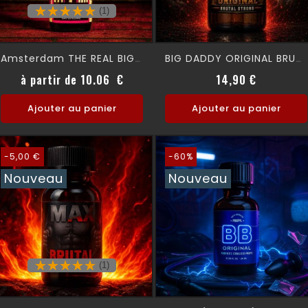
(1)
Amsterdam THE REAL BIG 24ml
BIG DADDY ORIGINAL BRUATL 24 Ml
Prix
Prix
à partir de 10.06 €
14,90 €
Ajouter au panier
Ajouter au panier
-5,00 €
-60%
Nouveau
Nouveau
(1)