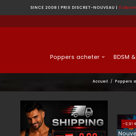
SINCE 2008 | PRIX DISCRET-NOUVEAU |
S'abonn
Poppers acheter
BDSM &
Accueil
Poppers 
-3,91 
Nouv