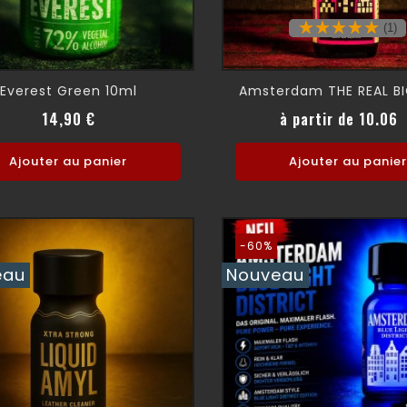
(1)
Everest Green 10ml
Amsterdam THE REAL B
Prix
14,90 €
à partir de 10.06
Ajouter au panier
Ajouter au panier
-60%
eau
Nouveau