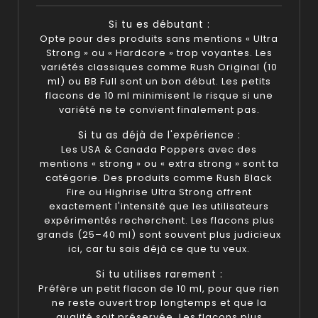
Si tu es débutant :
Opte pour des produits sans mentions « Ultra
Strong » ou « Hardcore » trop voyantes. Les
variétés classiques comme Rush Original (10
ml) ou BB Full sont un bon début. Les petits
flacons de 10 ml minimisent le risque si une
variété ne te convient finalement pas.
Si tu as déjà de l'expérience :
Les USA & Canada Poppers avec des
mentions « strong » ou « extra strong » sont ta
catégorie. Des produits comme Rush Black
Fire ou Highrise Ultra Strong offrent
exactement l'intensité que les utilisateurs
expérimentés recherchent. Les flacons plus
grands (25–40 ml) sont souvent plus judicieux
ici, car tu sais déjà ce que tu veux.
Si tu utilises rarement :
Préfère un petit flacon de 10 ml, pour que rien
ne reste ouvert trop longtemps et que la
qualité soit préservée. Les flacons plus