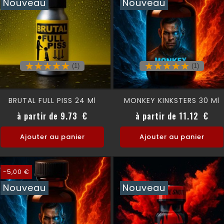
Nouveau
Nouveau
(1)
(1)
BRUTAL FULL PISS 24 Ml
MONKEY KINKSTERS 30 Ml
Prix
Prix
à partir de 9.73 €
à partir de 11.12 €
Ajouter au panier
Ajouter au panier
-5,00 €
Nouveau
Nouveau