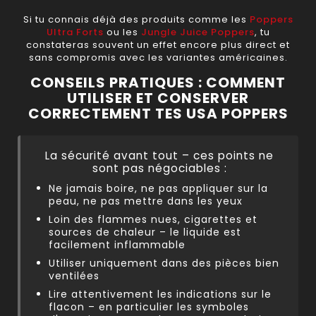
Si tu connais déjà des produits comme les
Poppers
Ultra Forts
ou les
Jungle Juice Poppers
, tu
constateras souvent un effet encore plus direct et
sans compromis avec les variantes américaines.
CONSEILS PRATIQUES : COMMENT
UTILISER ET CONSERVER
CORRECTEMENT TES USA POPPERS
La sécurité avant tout – ces points ne
sont pas négociables :
Ne jamais boire, ne pas appliquer sur la
peau, ne pas mettre dans les yeux
Loin des flammes nues, cigarettes et
sources de chaleur – le liquide est
facilement inflammable
Utiliser uniquement dans des pièces bien
ventilées
Lire attentivement les indications sur le
flacon – en particulier les symboles