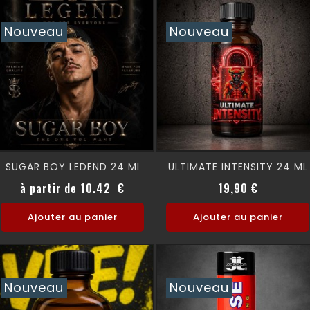
Nouveau
Nouveau
SUGAR BOY LEDEND 24 Ml
ULTIMATE INTENSITY 24 ML
Prix
Prix
à partir de 10.42 €
19,90 €
Ajouter au panier
Ajouter au panier
Nouveau
Nouveau