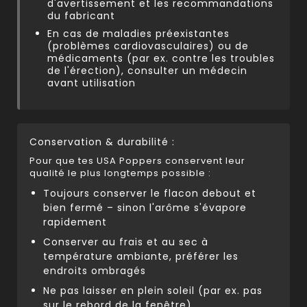
d'avertissement et les recommandations
du fabricant
En cas de maladies préexistantes
(problèmes cardiovasculaires) ou de
médicaments (par ex. contre les troubles
de l'érection), consulter un médecin
avant utilisation
Conservation & durabilité :
Pour que tes USA Poppers conservent leur
qualité le plus longtemps possible :
Toujours conserver le flacon debout et
bien fermé – sinon l'arôme s'évapore
rapidement
Conserver au frais et au sec à
température ambiante, préférer les
endroits ombragés
Ne pas laisser en plein soleil (par ex. pas
sur le rebord de la fenêtre)