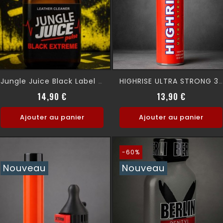
Jungle Juice Black Label 24 Ml
HIGHRISE ULTRA STRONG 30 Ml
Prix
Prix
14,90 €
13,90 €
Ajouter au panier
Ajouter au panier
-60%
Nouveau
Nouveau