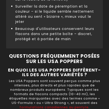
Surveiller la date de péremption et la
couleur – si le liquide semble nettement
altéré ou sent « bizarre », mieux vaut le
jeter
Beaucoup d'utilisateurs conservent leurs
flacons dans une petite boîte – discret,
protégé et à portée de main
QUESTIONS FRÉQUEMMENT POSÉES
SUR LES USA POPPERS
EN QUOI LES USA POPPERS DIFFÈRENT-
ILS DES AUTRES VARIÉTÉS ?
Les USA Poppers sont souvent perçus comme plus
intenses, plus directs et plus rapides que de
nombreux produits européens. Typiques sont les
formats de flacons compacts (10–40 ml), les
étiquettes marquantes avec des termes comme «
US-Formula » ou « Ultra Strong », et souvent des
formulations canadiennes au pentyle
.