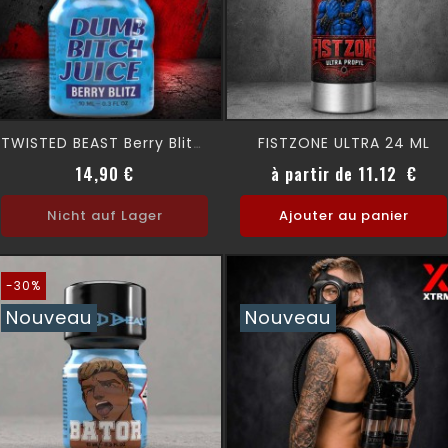
FISTZONE ULTRA 24 ML
TWISTED BEAST Berry Blitz 10ml
Prix
Prix
14,90 €
à partir de 11.12 €
Nicht auf Lager
Ajouter au panier
-30%
Nouveau
Nouveau