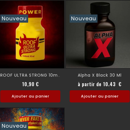
Nouveau
Nouveau
Alpha X Black 30 Ml
ROOF ULTRA STRONG 10ml (ORIGINAL)
Prix
Prix
10,90 €
à partir de 10.43 €
Ajouter au panier
Ajouter au panier
Nouveau