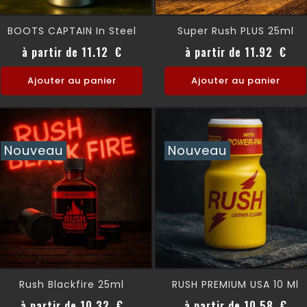
BOOTS CAPTAIN In Steel
Super Rush PLUS 25ml
Prix
Prix
à partir de 11.12 €
à partir de 11.92 €
Ajouter au panier
Ajouter au panier
Nouveau
Nouveau
Rush Blackfire 25ml
RUSH PREMIUM USA 10 Ml
Prix
Prix
à partir de 10.32 €
à partir de 10.58 €