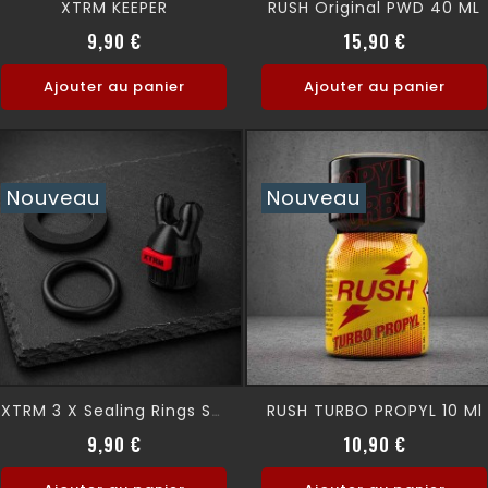
XTRM KEEPER
RUSH Original PWD 40 ML
Prix
Prix
9,90 €
15,90 €
Ajouter au panier
Ajouter au panier
Nouveau
Nouveau
RUSH TURBO PROPYL 10 Ml
XTRM 3 X Sealing Rings SNFFR
Prix
Prix
9,90 €
10,90 €