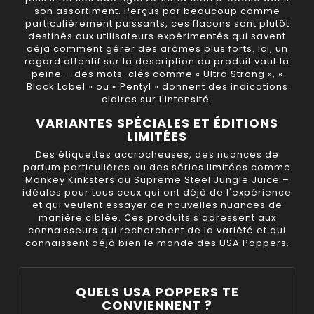
son assortiment. Perçus par beaucoup comme
particulièrement puissants, ces flacons sont plutôt
destinés aux utilisateurs expérimentés qui savent
déjà comment gérer des arômes plus forts. Ici, un
regard attentif sur la description du produit vaut la
peine – des mots-clés comme « Ultra Strong », «
Black Label » ou « Pentyl » donnent des indications
claires sur l'intensité.
VARIANTES SPÉCIALES ET ÉDITIONS
LIMITÉES
Des étiquettes accrocheuses, des nuances de
parfum particulières ou des séries limitées comme
Monkey Kinksters
ou
Supreme Steel Jungle Juice
–
idéales pour tous ceux qui ont déjà de l'expérience
et qui veulent essayer de nouvelles nuances de
manière ciblée. Ces produits s'adressent aux
connaisseurs qui recherchent de la variété et qui
connaissent déjà bien le monde des USA Poppers.
QUELS USA POPPERS TE
CONVIENNENT ?