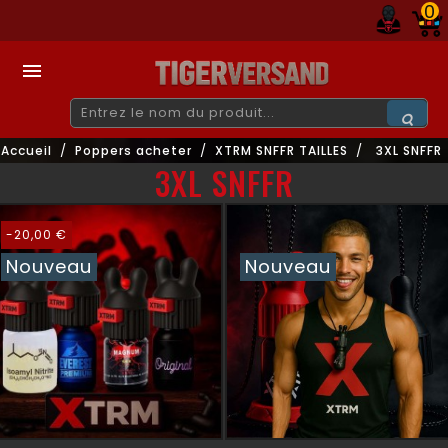
0

Accueil
Poppers acheter
XTRM SNFFR TAILLES
3XL SNFFR
3XL SNFFR
-20,00 €
Nouveau
Nouveau