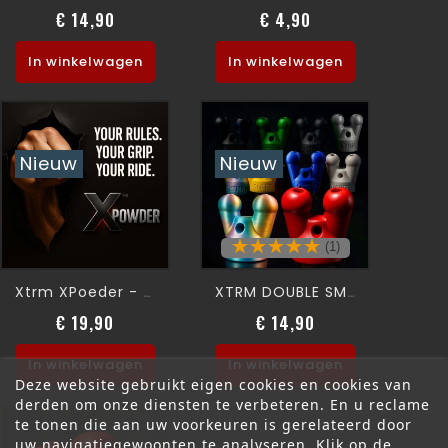
€ 14,90
€ 4,90
Prijs
Prijs
In winkelwagen
In winkelwagen
Nieuw
Nieuw
(1)
Xtrm XPoeder - FISTPOWDER-
XTRM DOUBLE SMALL SNFFR
€ 19,90
€ 14,90
Prijs
Prijs
In winkelwagen
In winkelwagen
Deze website gebruikt eigen cookies en cookies van
derden om onze diensten te verbeteren. En u reclame
te tonen die aan uw voorkeuren is gerelateerd door
uw navigatiegewoonten te analyseren. Klik op de