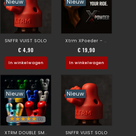
Nieuw
Nieuw
SNFFR VUIST SOLO
Xtrm XPoeder - FISTPOWDER-
€ 4,90
€ 19,90
Prijs
Prijs
In winkelwagen
In winkelwagen
Nieuw
Nieuw
(1)
SNFFR VUIST SOLO
XTRM DOUBLE SMALL SNFFR