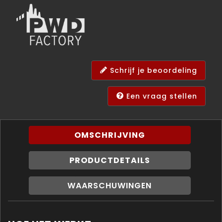
Schrijf je beoordeling
Een vraag stellen
OMSCHRIJVING
PRODUCTDETAILS
WAARSCHUWINGEN