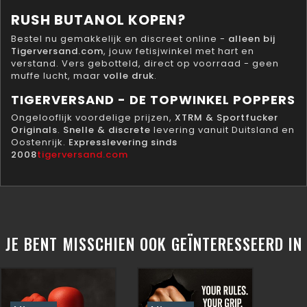
RUSH BUTANOL KOPEN?
Bestel nu gemakkelijk en discreet online -
alleen bij
Tigerversand.com
, jouw fetisjwinkel met hart en
verstand. Vers gebotteld, direct op voorraad - geen
muffe lucht, maar
volle druk
.
TIGERVERSAND - DE TOPWINKEL POPPERS
Ongelooflijk voordelige prijzen,
XTRM & Sportfucker
Originals
.
Snelle & discrete
levering vanuit Duitsland en
Oostenrijk.
Expresslevering sinds
2008
tigerversand.com
JE BENT MISSCHIEN OOK GEÏNTERESSEERD IN