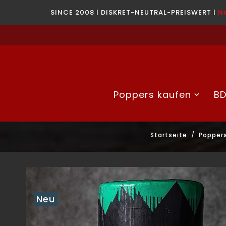
SINCE 2008 | DISKRET-NEUTRAL-PREISWERT |
N
Poppers kaufen
BD
Startseite
Popper
Neu