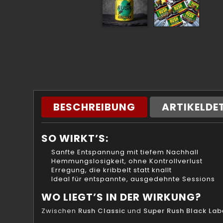
BESCHREIBUNG
ARTIKELDE
SO WIRKT’S:
Sanfte Entspannung mit tiefem Nachhall
Hemmungslosigkeit, ohne Kontrollverlust
Erregung, die kribbelt statt knallt
Ideal für entspannte, ausgedehnte Sessions
WO LIEGT’S IN DER WIRKUNG?
Zwischen
Rush Classic
und
Super Rush Black Lab