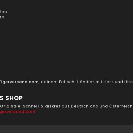
llen
hen
 Tigerversand.com
, deinem Fetisch-Händler mit Herz und Hirn.
RS SHOP
Originale
.
Schnell & diskret
aus Deutschland und Österreich
igerversand.com