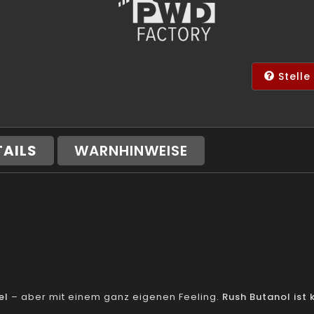
Stelle
TAILS
WARNHINWEISE
el
– aber mit einem ganz eigenen Feeling.
Rush Butanol ist 