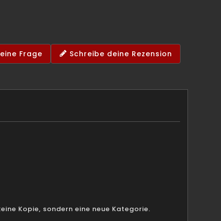
 eine Frage
Schreibe deine Rezension
keine Kopie, sondern eine neue Kategorie.