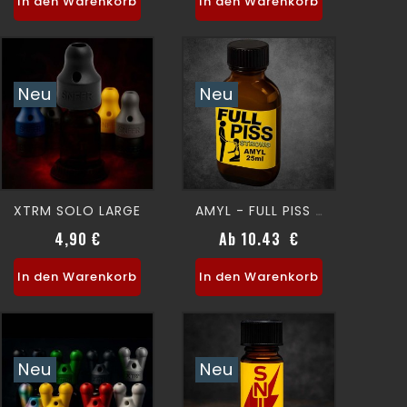
In den Warenkorb
In den Warenkorb
Neu
Neu
XTRM SOLO LARGE
AMYL - FULL PISS 24 Ml
4,90 €
Ab 10.43 €
Preis
Preis
In den Warenkorb
In den Warenkorb
Neu
Neu