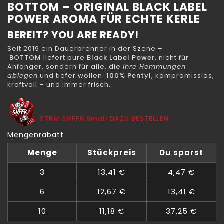
BOTTOM – ORIGINAL BLACK LABEL
POWER AROMA FÜR ECHTE KERLE
BEREIT? YOU ARE READY!
Seit 2019 ein Dauerbrenner in der Szene –
BOTTOM
liefert pure
Black Label Power
, nicht für
Anfänger, sondern für alle, die
ihre Hemmungen
ablegen
und tiefer wollen.
100% Pentyl
, kompromisslos,
kraftvoll – und immer frisch.
XTRM SNFFR Small DAZU BESTELLEN
Mengenrabatt
Menge
Stückpreis
Du sparst
3
13,41 €
4,47 €
6
12,67 €
13,41 €
10
11,18 €
37,25 €