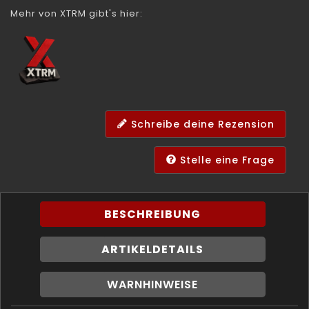
Mehr von XTRM gibt's hier:
Schreibe deine Rezension
Stelle eine Frage
BESCHREIBUNG
ARTIKELDETAILS
WARNHINWEISE