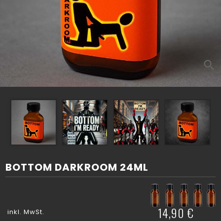
search
BOTTOM DARKROOM 24ML
14,90 €
inkl. MwSt.