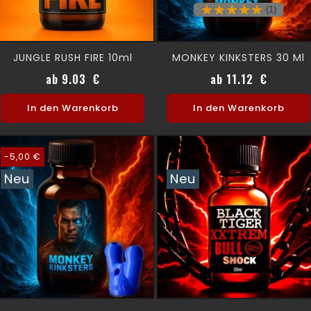
(1)
JUNGLE RUSH FIRE 10ml
MONKEY KINKSTERS 30 Ml
Preis
Preis
ab 9.03 €
ab 11.12 €
In den Warenkorb
In den Warenkorb
-5,00 €
Neu
Neu