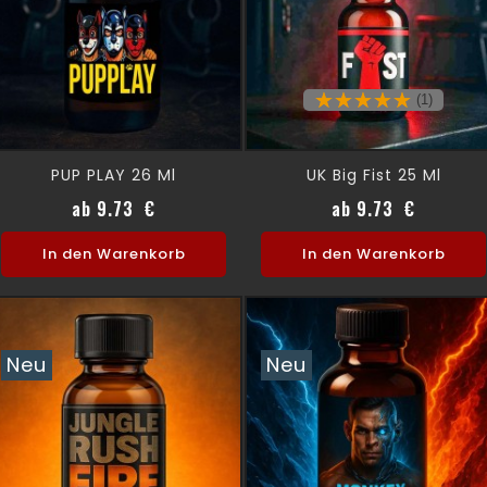
(1)
PUP PLAY 26 Ml
UK Big Fist 25 Ml
Preis
Preis
ab 9.73 €
ab 9.73 €
In den Warenkorb
In den Warenkorb
Neu
Neu