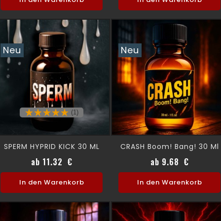
Neu
Neu
(1)
SPERM HYPRID KICK 30 ML
CRASH Boom! Bang! 30 Ml
Preis
Preis
ab 11.32 €
ab 9.68 €
In den Warenkorb
In den Warenkorb