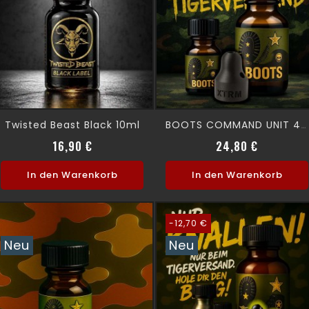
Twisted Beast Black 10ml
BOOTS COMMAND UNIT 40 Ml
Preis
Preis
16,90 €
24,80 €
In den Warenkorb
In den Warenkorb
-12,70 €
Neu
Neu