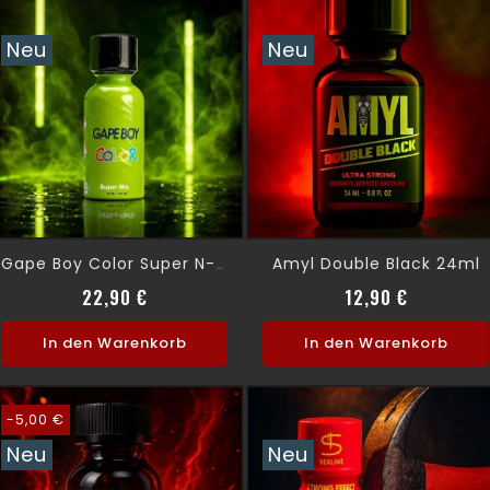
Neu
Neu
Amyl Double Black 24ml
Gape Boy Color Super N-Pentyl 30ml
Preis
Preis
22,90 €
12,90 €
In den Warenkorb
In den Warenkorb
-5,00 €
Neu
Neu