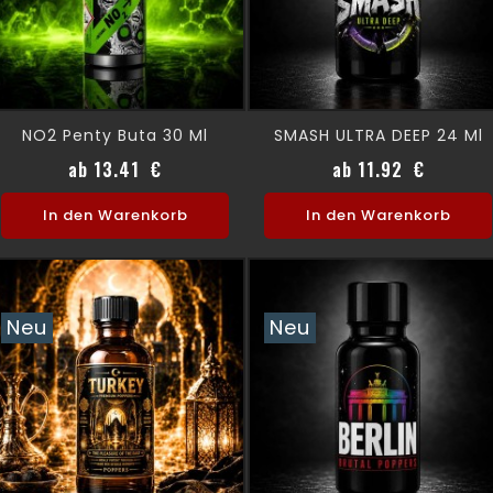
NO2 Penty Buta 30 Ml
SMASH ULTRA DEEP 24 Ml
Preis
Preis
ab 13.41 €
ab 11.92 €
In den Warenkorb
In den Warenkorb
Neu
Neu