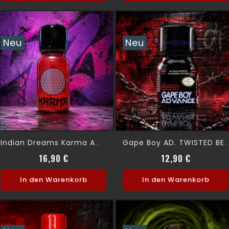
Neu
Neu
Indian Dreams Karma Amber 15ml
Gape Boy AD. TWISTED BEAST 10ml
Preis
Preis
16,90 €
12,90 €
In den Warenkorb
In den Warenkorb