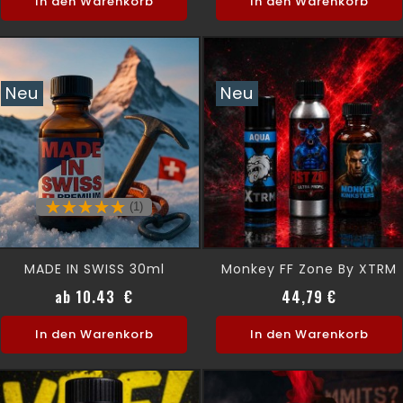
In den Warenkorb
In den Warenkorb
Neu
Neu
(1)
MADE IN SWISS 30ml
Monkey FF Zone By XTRM
Preis
Preis
ab 10.43 €
44,79 €
In den Warenkorb
In den Warenkorb