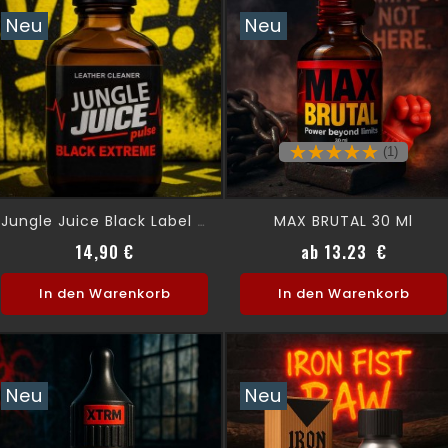
Neu
Neu
(1)
MAX BRUTAL 30 Ml
Jungle Juice Black Label 24 Ml
Preis
Preis
14,90 €
ab 13.23 €
In den Warenkorb
In den Warenkorb
Neu
Neu