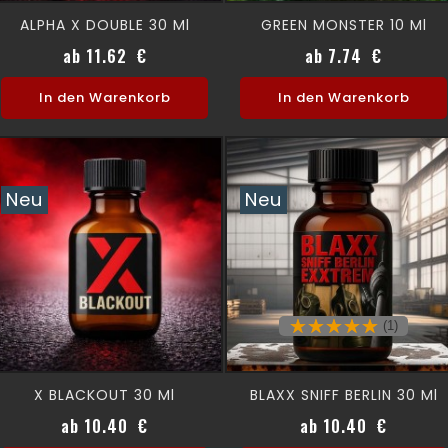
ALPHA X DOUBLE 30 Ml
GREEN MONSTER 10 Ml
Preis
Preis
ab 11.62 €
ab 7.74 €
In den Warenkorb
In den Warenkorb
Neu
Neu
(1)
X BLACKOUT 30 Ml
BLAXX SNIFF BERLIN 30 Ml
Preis
Preis
ab 10.40 €
ab 10.40 €