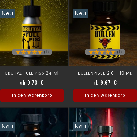
Neu
Neu
(1)
(1)
BRUTAL FULL PISS 24 Ml
BULLENPISSE 2.0 - 10 ML
Preis
Preis
ab 9.73 €
ab 9.67 €
In den Warenkorb
In den Warenkorb
Neu
Neu