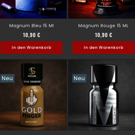
Magnum Bleu 15 Ml
Magnum Rouge 15 ML
Preis
Preis
10,90 €
10,90 €
In den Warenkorb
In den Warenkorb
Neu
Neu