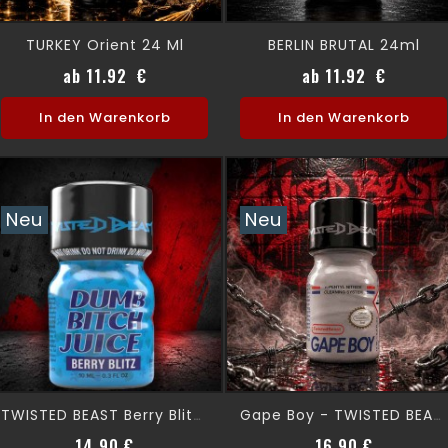
TURKEY Orient 24 Ml
BERLIN BRUTAL 24ml
Preis
Preis
ab 11.92 €
ab 11.92 €
In den Warenkorb
In den Warenkorb
Neu
Neu
TWISTED BEAST Berry Blitz 10ml
Gape Boy - TWISTED BEAST 10ml
Preis
Preis
14,90 €
16,90 €