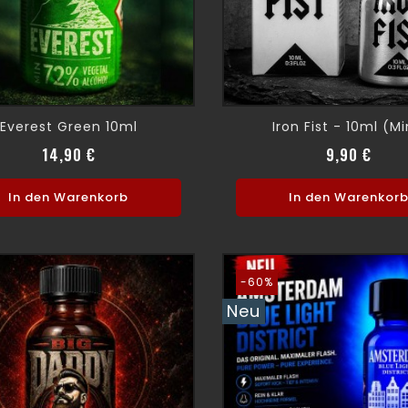
Everest Green 10ml
Iron Fist - 10ml (Mi
Preis
Preis
14,90 €
9,90 €
In den Warenkorb
In den Warenkor
-60%
Neu