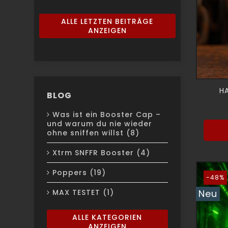
ALLE LETZTEN BEITRÄGE
ANZEIGEN
H
BLOG
Was ist ein Booster Cap –
und warum du nie wieder
ohne sniffen willst (8)
Xtrm SNFFR Booster (4)
Poppers (19)
-48%
MAX TESTET (1)
Neu
ALLE KATEGORIEN
ANZEIGEN