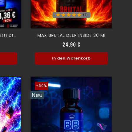
(1)
MAX BRUTAL DEEP INSIDE 30 Ml
Amsterdam Blue Light District 24ml
fspreis
eis
Verkaufspreis
Preis
24,90 €
b
In den Warenkorb
-60%
Neu