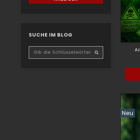
SUCHE IM BLOG
Ac
Neu