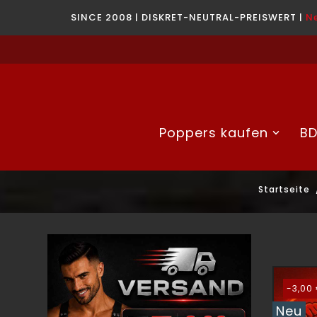
SINCE 2008 | DISKRET-NEUTRAL-PREISWERT |
N
Poppers kaufen
BD
Startseite
-3,00
Neu