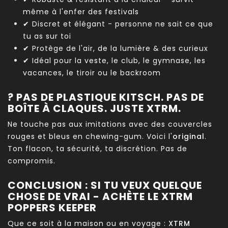
même à l'enfer des festivals
✔ Discret et élégant - personne ne sait ce que
tu as sur toi
✔ Protège de l'air, de la lumière & des curieux
✔ Idéal pour la veste, le club, le gymnase, les
vacances, le tiroir ou le backroom
? PAS DE PLASTIQUE KITSCH. PAS DE
BOÎTE À CLAQUES. JUSTE XTRM.
Ne touche pas aux imitations avec des couvercles
rouges et bleus en chewing-gum. Voici l'
original
.
Ton flacon, ta sécurité, ta discrétion. Pas de
compromis.
CONCLUSION : SI TU VEUX QUELQUE
CHOSE DE VRAI - ACHÈTE LE XTRM
POPPERS KEEPER
Que ce soit à la maison ou en voyage :
XTRM