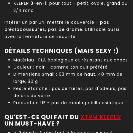
KEEPER 3-en-1
: pour tout - petit, ovale, grand ou
3/4 rond
Insérer un par un, mettre le couvercle -
pas
d'éclaboussures, pas de drame
. Utilisable aussi
avec la fermeture de sécurité.
DÉTAILS TECHNIQUES (MAIS SEXY !)
Matériau : PLA écologique et résistant aux chocs
Couleur : noir - comme ton cuir préféré
Dimensions Small : 63 mm de haut, 40 mm de
large, 30 g
Reste étanche : pas de fuites, pas d'odeurs, pas
de bris de verre
Production UE - pas de moulage billo asiatique
QU'EST-CE QUI FAIT DU
XTRM KEEPER
UN MUST-HAVE ?
✔ Robuste & résistant à la chaleur - survit