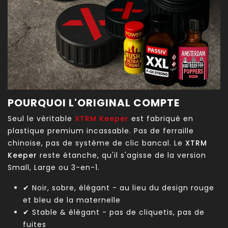
POURQUOI L'ORIGINAL COMPTE
Seul le véritable
XTRM Keeper
est fabriqué en
plastique premium incassable. Pas de ferraille
chinoise, pas de système de clic bancal. Le
XTRM
Keeper
reste étanche, qu'il s'agisse de la version
Small, Large ou 3-en-1.
✔ Noir, sobre, élégant - au lieu du design rouge
et bleu de la maternelle
✔ Stable & élégant - pas de cliquetis, pas de
fuites