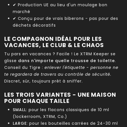
✔ Production UE au lieu d'un moulage bon
marché
✔ Conçu pour de vrais biberons - pas pour des
déchets décoratifs
LE COMPAGNON IDÉAL POUR LES
VACANCES, LE CLUB & LE CHAOS
Tu pars en vacances ? Facile ! Le XTRM Keeper se
glisse
dans n'importe quelle trousse de toilette
.
Conseil du Tigre :
enlever l'étiquette - personne ne
te regardera de travers au contrôle de sécurité.
Discret, sûr, toujours prêt à sniffer.
LES TROIS VARIANTES - UNE MAISON
POUR CHAQUE TAILLE
SMALL
: pour les flacons classiques de 10 ml
(lockerroom, XTRM, Co.)
LARGE
: pour les bouteilles carrées de 24-30 ml