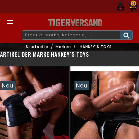
0

Startseite
Marken
HANKEY´S TOYS
ARTIKEL DER MARKE HANKEY´S TOYS
Neu
Neu