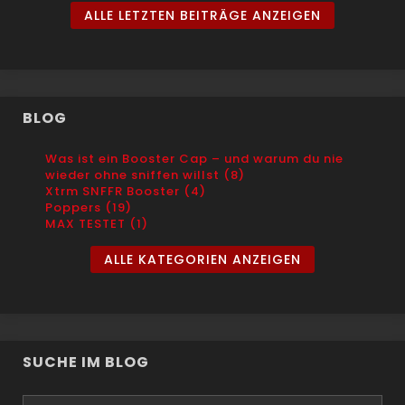
ALLE LETZTEN BEITRÄGE ANZEIGEN
BLOG
Was ist ein Booster Cap – und warum du nie
wieder ohne sniffen willst (8)
Xtrm SNFFR Booster (4)
Poppers (19)
MAX TESTET (1)
ALLE KATEGORIEN ANZEIGEN
SUCHE IM BLOG