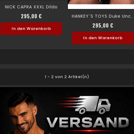
NICK CAPRA XXXL Dildo
Preis
295,00 €
HANKEY´S TOYS Duke Uncut DILDO 30 Cm
Preis
295,00 €
In den Warenkorb
In den Warenkorb
1 - 2 von 2 Artikel(n)