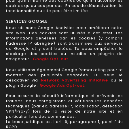
pour qu'il t'informe des cookies ou qu'il n'autorise les
cookies qu'au cas par cas. En cas de désactivation, la
fonctionnalité du site peut être limitée.
SERVICES GOOGLE
Nous utilisons Google Analytics pour améliorer notre
site web. Des cookies sont utilisés à cet effet. Les
informations générées par les cookies (y compris
l'adresse IP abrégée) sont transmises aux serveurs
de Google et y sont traitées. Tu peux empêcher le
stockage des cookies ou installer un plug-in de
navigateur :
Google Opt-out
.
Nous utilisons également Google Remarketing pour te
montrer des publicités adaptées. Tu peux le
désactiver via
Network Advertising Initiative
ou le
plugin Google :
Google Ads Opt-out
.
Pour assurer la sécurité informatique et prévenir les
fraudes, nous enregistrons et vérifions les données
techniques (par ex. adresse IP, localisation, détection
VPN/Proxy) lors de la visite de notre site et en
particulier lors des commandes.
La base juridique est l'art. 6, paragraphe 1, point f du
RGPD.