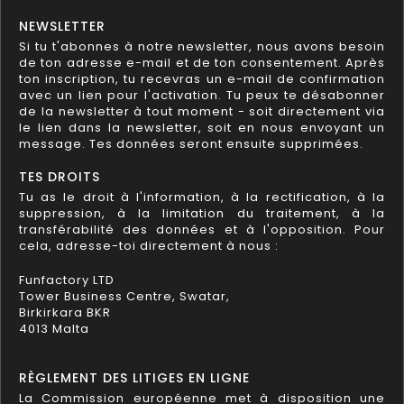
NEWSLETTER
Si tu t'abonnes à notre newsletter, nous avons besoin
de ton adresse e-mail et de ton consentement. Après
ton inscription, tu recevras un e-mail de confirmation
avec un lien pour l'activation. Tu peux te désabonner
de la newsletter à tout moment - soit directement via
le lien dans la newsletter, soit en nous envoyant un
message. Tes données seront ensuite supprimées.
TES DROITS
Tu as le droit à l'information, à la rectification, à la
suppression, à la limitation du traitement, à la
transférabilité des données et à l'opposition. Pour
cela, adresse-toi directement à nous :
Funfactory LTD
Tower Business Centre, Swatar,
Birkirkara BKR
4013 Malta
RÈGLEMENT DES LITIGES EN LIGNE
La Commission européenne met à disposition une